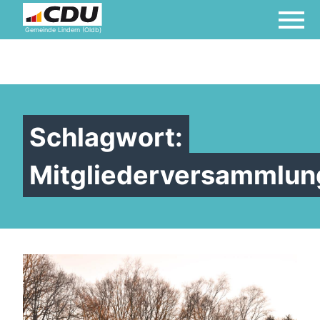
Gemeinde Lindern (Oldb)
Schlagwort:
Mitgliederversammlun