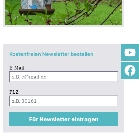
Kostenfreien Newsletter bestellen
E-Mail
PLZ
Für Newsletter eintragen