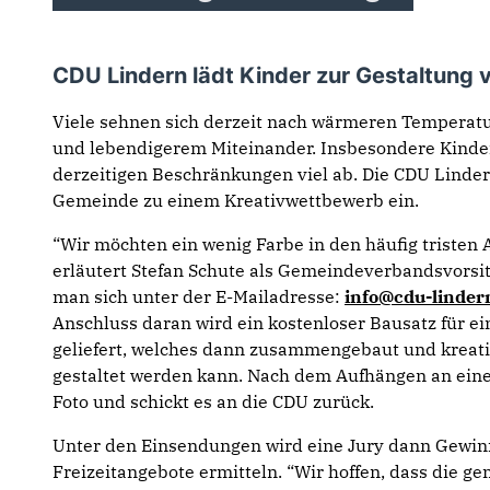
CDU Lindern lädt Kinder zur Gestaltung 
Viele sehnen sich derzeit nach wärmeren Tempera
und lebendigerem Miteinander. Insbesondere Kinde
derzeitigen Beschränkungen viel ab. Die CDU Lindern
Gemeinde zu einem Kreativwettbewerb ein.
“Wir möchten ein wenig Farbe in den häufig tristen 
erläutert Stefan Schute als Gemeindeverbandsvorsitz
man sich unter der E-Mailadresse:
info@cdu-linder
Anschluss daran wird ein kostenloser Bausatz für e
geliefert, welches dann zusammengebaut und kreativ
gestaltet werden kann. Nach dem Aufhängen an ein
Foto und schickt es an die CDU zurück.
Unter den Einsendungen wird eine Jury dann Gewin
Freizeitangebote ermitteln. “Wir hoffen, dass die 