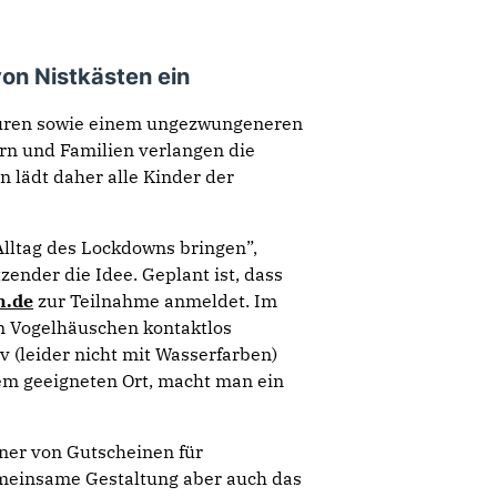
von Nistkästen ein
turen sowie einem ungezwungeneren
rn und Familien verlangen die
 lädt daher alle Kinder der
Alltag des Lockdowns bringen”,
ender die Idee. Geplant ist, dass
n.de
zur Teilnahme anmeldet. Im
in Vogelhäuschen kontaktlos
 (leider nicht mit Wasserfarben)
em geeigneten Ort, macht man ein
ner von Gutscheinen für
gemeinsame Gestaltung aber auch das