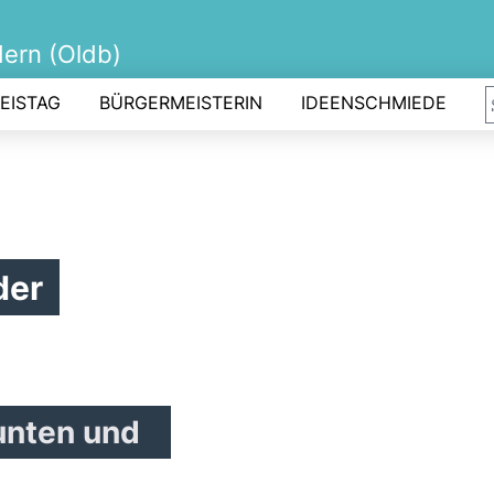
ern (Oldb)
EISTAG
BÜRGERMEISTERIN
IDEENSCHMIEDE
der
unten und