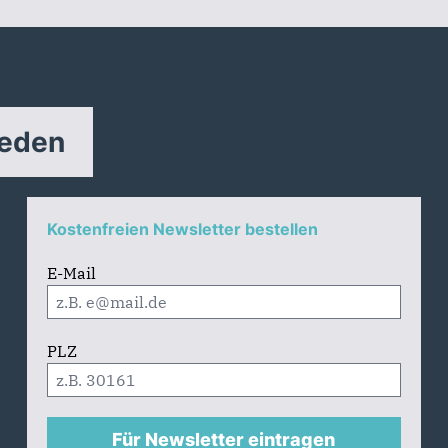
reden
Kostenfreien Newsletter bestellen
E-Mail
PLZ
Für Newsletter eintragen